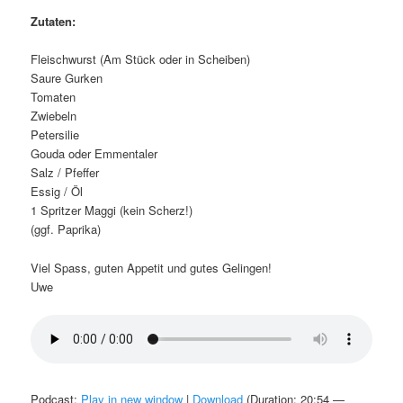
Zutaten:
Fleischwurst (Am Stück oder in Scheiben)
Saure Gurken
Tomaten
Zwiebeln
Petersilie
Gouda oder Emmentaler
Salz / Pfeffer
Essig / Öl
1 Spritzer Maggi (kein Scherz!)
(ggf. Paprika)
Viel Spass, guten Appetit und gutes Gelingen!
Uwe
Podcast:
Play in new window
|
Download
(Duration: 20:54 —