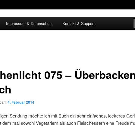
Impressum & Datenschutz
Kontakt & Support
henlicht 075 – Überbacke
ch
ht am
4. Februar 2014
tigen Sendung möchte ich mit Euch ein sehr einfaches, leckeres Geri
t dem mal sowohl Vegetariern als auch Fleischessern eine Freude 