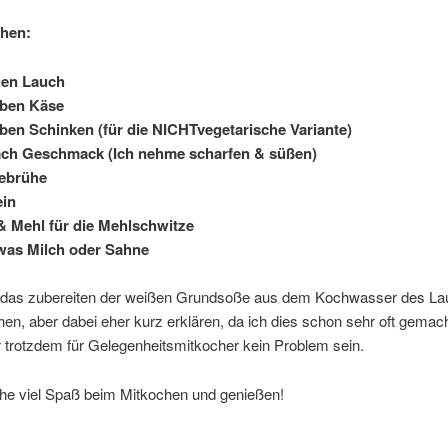
chen:
en Lauch
ben Käse
n Schinken (für die NICHTvegetarische Variante)
h Geschmack (Ich nehme scharfen & süßen)
brühe
in
 Mehl für die Mehlschwitze
as Milch oder Sahne
 das zubereiten der weißen Grundsoße aus dem Kochwasser des L
n, aber dabei eher kurz erklären, da ich dies schon sehr oft gemac
r trotzdem für Gelegenheitsmitkocher kein Problem sein.
he viel Spaß beim Mitkochen und genießen!