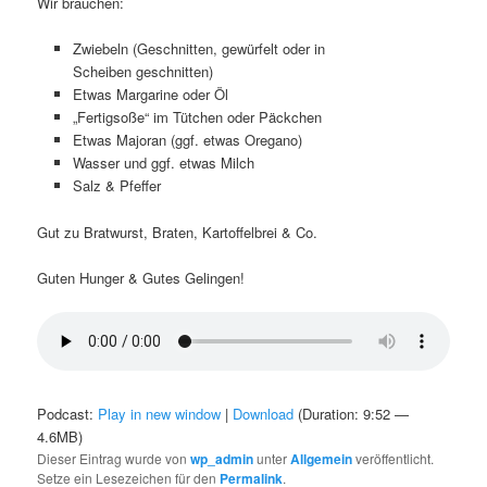
Wir brauchen:
Zwiebeln (Geschnitten, gewürfelt oder in
Scheiben geschnitten)
Etwas Margarine oder Öl
„Fertigsoße“ im Tütchen oder Päckchen
Etwas Majoran (ggf. etwas Oregano)
Wasser und ggf. etwas Milch
Salz & Pfeffer
Gut zu Bratwurst, Braten, Kartoffelbrei & Co.
Guten Hunger & Gutes Gelingen!
Podcast:
Play in new window
|
Download
(Duration: 9:52 —
4.6MB)
Dieser Eintrag wurde von
wp_admin
unter
Allgemein
veröffentlicht.
Setze ein Lesezeichen für den
Permalink
.