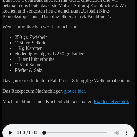
betätigen uns heute das erste Mal als Stiftung Kochbuchtest. Wir
kochen und verkosten heute gemeinsam „Captain Kirks
Plomeksuppe“ aus „Das offizielle Star Trek Kochbuch“.
Wenn Ihr mitkochen wollt, braucht Ihr:
250 gr. Zwiebeln
1250 gr. Sellerie
1 Kg Karotten
eindeutig weniger als 250 gr. Butter
1 Liter Hühnerbrühe
125 ml Sahne
Pfeffer & Salz
Das ganze reicht in dem Fall für ca. 8 hungrige Weltraumabenteurer.
Das Rezept zum Nachschlagen
gibt es hier.
Macht nicht nur einen Küchenlichttag schöner:
Fräulein Herzblut.