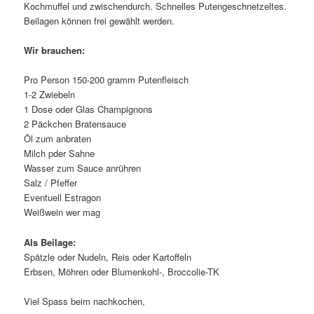
Kochmuffel und zwischendurch. Schnelles Putengeschnetzeltes.
Beilagen können frei gewählt werden.
Wir brauchen:
Pro Person 150-200 gramm Putenfleisch
1-2 Zwiebeln
1 Dose oder Glas Champignons
2 Päckchen Bratensauce
Öl zum anbraten
Milch pder Sahne
Wasser zum Sauce anrühren
Salz / Pfeffer
Eventuell Estragon
Weißwein wer mag
Als Beilage:
Spätzle oder Nudeln, Reis oder Kartoffeln
Erbsen, Möhren oder Blumenkohl-, Broccolie-TK
Viel Spass beim nachkochen,