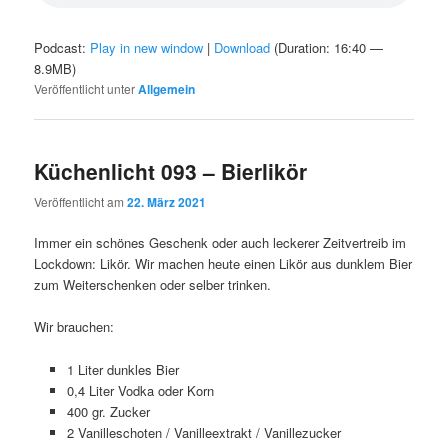
Podcast:
Play in new window
|
Download
(Duration: 16:40 —
8.9MB)
Veröffentlicht unter
Allgemein
Küchenlicht 093 – Bierlikör
Veröffentlicht am
22. März 2021
Immer ein schönes Geschenk oder auch leckerer Zeitvertreib im
Lockdown: Likör. Wir machen heute einen Likör aus dunklem Bier
zum Weiterschenken oder selber trinken.
Wir brauchen:
1 Liter dunkles Bier
0,4 Liter Vodka oder Korn
400 gr. Zucker
2 Vanilleschoten / Vanilleextrakt / Vanillezucker