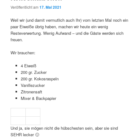
Veröffentlicht am
17. Mai 2021
Weil wir (und damit vermutlich auch Ihr) vom letzten Mal noch ein
paar Eiweiße übrig haben, machen wir heute ein wenig
Resteverwertung. Wenig Aufwand – und die Gäste werden sich
freuen.
Wir brauchen:
4 Eiweiß
200 gr. Zucker
200 gr. Kokosraspeln
Vanillezucker
Zitronensaft
Mixer & Backpapier
Und ja, sie mögen nicht die hübschesten sein, aber sie sind
SEHR lecker 🙂