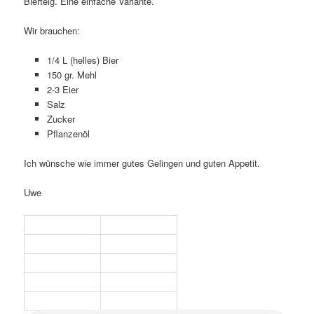
Bierteig. Eine einfache Variante.
Wir brauchen:
1/4 L (helles) Bier
150 gr. Mehl
2-3 Eier
Salz
Zucker
Pflanzenöl
Ich wünsche wie immer gutes Gelingen und guten Appetit.
Uwe