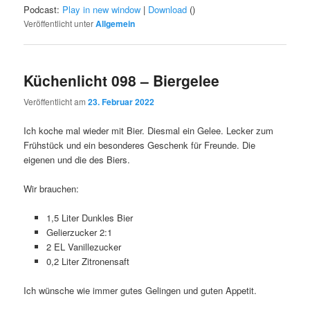
Podcast:
Play in new window
|
Download
()
Veröffentlicht unter
Allgemein
Küchenlicht 098 – Biergelee
Veröffentlicht am
23. Februar 2022
Ich koche mal wieder mit Bier. Diesmal ein Gelee. Lecker zum
Frühstück und ein besonderes Geschenk für Freunde. Die
eigenen und die des Biers.
Wir brauchen:
1,5 Liter Dunkles Bier
Gelierzucker 2:1
2 EL Vanillezucker
0,2 Liter Zitronensaft
Ich wünsche wie immer gutes Gelingen und guten Appetit.