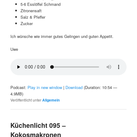
5-6 Esslöffel Schmand
Zitronensaft
Salz & Pfeffer
Zucker
Ich wünsche wie immer gutes Gelingen und guten Appetit.
Uwe
Podcast:
Play in new window
|
Download
(Duration: 10:54 —
4.9MB)
Veröffentlicht unter
Allgemein
Küchenlicht 095 –
Kokosmakronen