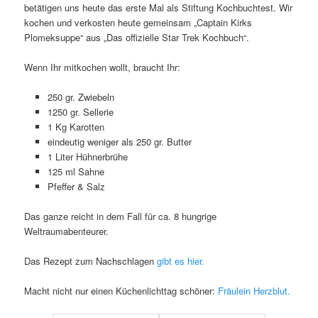
betätigen uns heute das erste Mal als Stiftung Kochbuchtest. Wir
kochen und verkosten heute gemeinsam „Captain Kirks
Plomeksuppe“ aus „Das offizielle Star Trek Kochbuch“.
Wenn Ihr mitkochen wollt, braucht Ihr:
250 gr. Zwiebeln
1250 gr. Sellerie
1 Kg Karotten
eindeutig weniger als 250 gr. Butter
1 Liter Hühnerbrühe
125 ml Sahne
Pfeffer & Salz
Das ganze reicht in dem Fall für ca. 8 hungrige
Weltraumabenteurer.
Das Rezept zum Nachschlagen
gibt es hier.
Macht nicht nur einen Küchenlichttag schöner:
Fräulein Herzblut.