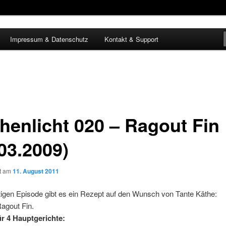
Impressum & Datenschutz
Kontakt & Support
henlicht 020 – Ragout Fin
03.2009)
ht am
11. August 2011
tigen Episode gibt es ein Rezept auf den Wunsch von Tante Käthe:
agout Fin.
ür 4 Hauptgerichte: