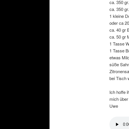
ca. 350 gr
ca. 350 gr
1 kleine 
oder ca 2
ca. 40 gr 
ca. 50 gr 
1 Tasse W
1 Tasse B
etwas Mil
süße Sah
Zitronensa
bei Tisch
Ich hoffe
mich über
Uwe