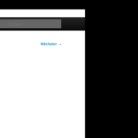
Suchen
Nächster
→