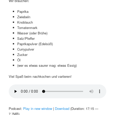
Wir brauchen:
Paprika
Zwiebeln
Knoblauch
Tomatenmark
Wasser (oder Brühe)
Salz/Pfeffer
Paprikapulver (Edelsüß)
Currypulver
Zucker
Öl
(wer es etwas saurer mag: etwas Essig)
Viel Spaß beim nachkochen und variieren!
Podcast:
Play in new window
|
Download
(Duration: 17:15 —
7.7MB)