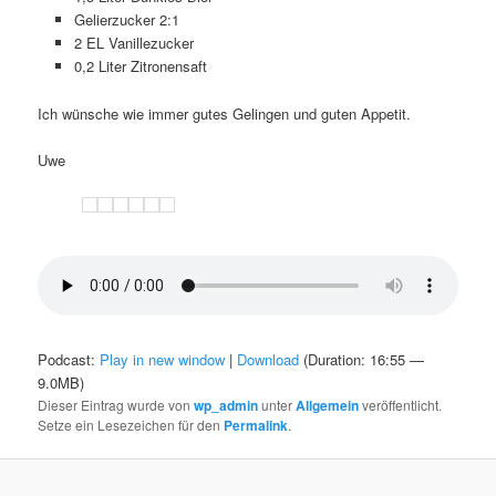
Gelierzucker 2:1
2 EL Vanillezucker
0,2 Liter Zitronensaft
Ich wünsche wie immer gutes Gelingen und guten Appetit.
Uwe
Podcast:
Play in new window
|
Download
(Duration: 16:55 —
9.0MB)
Dieser Eintrag wurde von
wp_admin
unter
Allgemein
veröffentlicht.
Setze ein Lesezeichen für den
Permalink
.