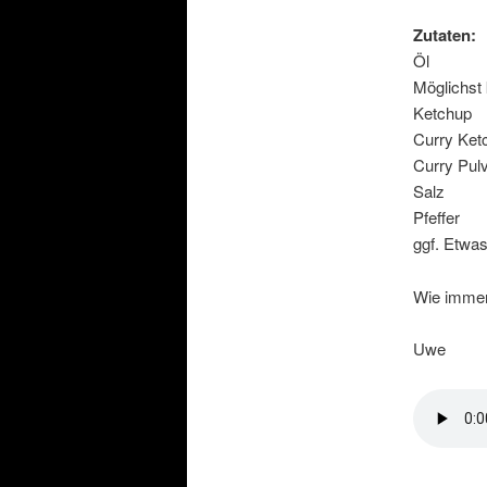
Zutaten:
Öl
Möglichst
Ketchup
Curry Ket
Curry Pul
Salz
Pfeffer
ggf. Etwa
Wie immer
Uwe