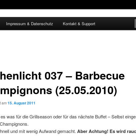
Impressum & Datenschutz
Kontakt & Support
henlicht 037 – Barbecue
mpignons (25.05.2010)
ht am
15. August 2011
 es was für die Grillseason oder für das nächste Buffet – Selbst einge
 Champignons.
chnell und mit wenig Aufwand gemacht.
Aber Achtung! Es wird rauc