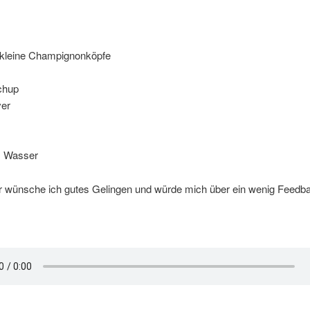
 kleine Champignonköpfe
chup
ver
s Wasser
 wünsche ich gutes Gelingen und würde mich über ein wenig Feedba