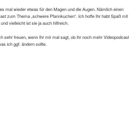
 es mal wieder etwas für den Magen und die Augen. Nämlich einen
ast zum Thema „schwere Pfannkuchen“. Ich hoffe Ihr habt Spaß mit 
d vielleicht ist sie ja auch hilfreich.
h sehr freuen, wenn Ihr mir mal sagt, ob ihr noch mehr Videopodcas
was ich ggf. ändern sollte.