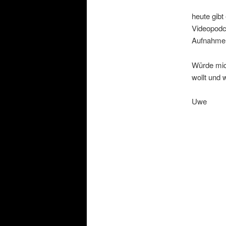
heute gibt
Videopodc
Aufnahme un
Würde mic
wollt und 
Uwe