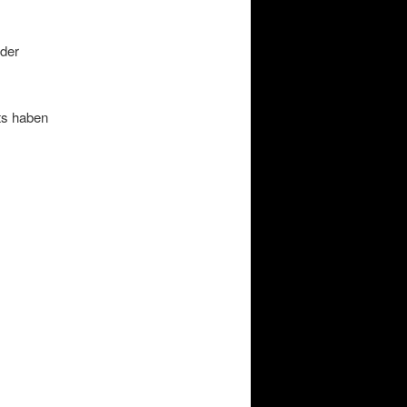
der
ts haben