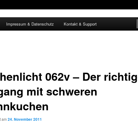
Impressum & Datenschutz
Kontakt & Support
henlicht 062v – Der richti
ang mit schweren
nnkuchen
ht am
24. November 2011