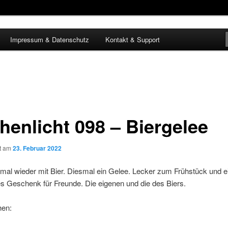
Impressum & Datenschutz
Kontakt & Support
henlicht 098 – Biergelee
ht am
23. Februar 2022
mal wieder mit Bier. Diesmal ein Gelee. Lecker zum Frühstück und e
s Geschenk für Freunde. Die eigenen und die des Biers.
hen: