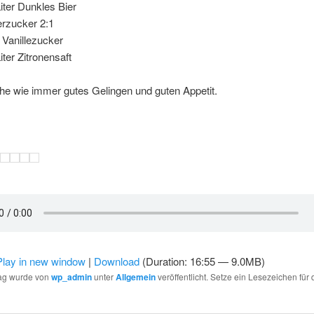
Liter Dunkles Bier
erzucker 2:1
 Vanillezucker
iter Zitronensaft
he wie immer gutes Gelingen und guten Appetit.
Play in new window
|
Download
(Duration: 16:55 — 9.0MB)
rag wurde von
wp_admin
unter
Allgemein
veröffentlicht. Setze ein Lesezeichen für