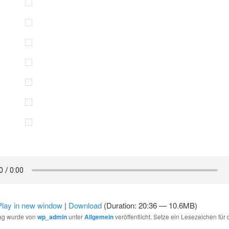
Play in new window
|
Download
(Duration: 20:36 — 10.6MB)
rag wurde von
wp_admin
unter
Allgemein
veröffentlicht. Setze ein Lesezeichen für