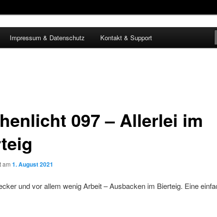
Impressum & Datenschutz
Kontakt & Support
enlicht 097 – Allerlei im
teig
ht am
1. August 2021
, lecker und vor allem wenig Arbeit – Ausbacken im Bierteig. Eine einf