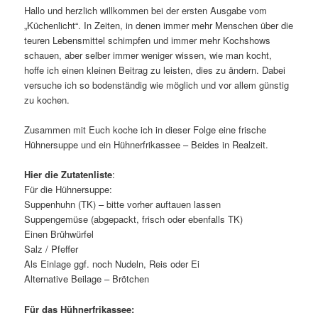
Hallo und herzlich willkommen bei der ersten Ausgabe vom
„Küchenlicht“. In Zeiten, in denen immer mehr Menschen über die
teuren Lebensmittel schimpfen und immer mehr Kochshows
schauen, aber selber immer weniger wissen, wie man kocht,
hoffe ich einen kleinen Beitrag zu leisten, dies zu ändern. Dabei
versuche ich so bodenständig wie möglich und vor allem günstig
zu kochen.
Zusammen mit Euch koche ich in dieser Folge eine frische
Hühnersuppe und ein Hühnerfrikassee – Beides in Realzeit.
Hier die Zutatenliste
:
Für die Hühnersuppe:
Suppenhuhn (TK) – bitte vorher auftauen lassen
Suppengemüse (abgepackt, frisch oder ebenfalls TK)
Einen Brühwürfel
Salz / Pfeffer
Als Einlage ggf. noch Nudeln, Reis oder Ei
Alternative Beilage – Brötchen
Für das Hühnerfrikassee: