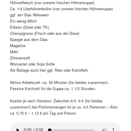
Hühnerfleisch (von unserer frischen Hühnersuppe)
Ca. 1/4 Literhühnerbrühe (von unserer frischen Hühnersuppe)
ggf. ein Glas Weiswein
Ein wenig Milch
Erbsen (Dose oder TK)
Champignons (Frisch oder aus der Dose)
Spargel aus dem Glas
Magarine
Mehl
Zitronensaft
Worcester oder Soja Soße
Als Beilage auch hier ggf. Reis oder Kartoffeln
Aktive Arbeitszeit: ca. 50 Minuten (für beides zusammen).
Passive Kochzeit für die Suppe ca. 1 1/2 Stunden.
Kosten je nach Variation: Zwischen 6 €- 9 € (für beides
zusammen!) bei Portionsmengen für je ca. 4-5 Personen – Also
ca. 0,75 € – 1,12 € pro Tag und Person