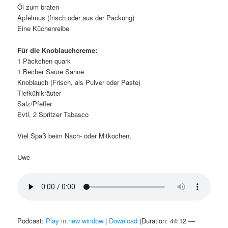
Öl zum braten
Apfelmus (frisch oder aus der Packung)
Eine Küchenreibe
Für die Knoblauchcreme:
1 Päckchen quark
1 Becher Saure Sahne
Knoblauch (Frisch, als Pulver oder Paste)
Tiefkühlkräuter
Salz/Pfeffer
Evtl. 2 Spritzer Tabasco
Viel Spaß beim Nach- oder Mitkochen,
Uwe
Podcast:
Play in new window
|
Download
(Duration: 44:12 —