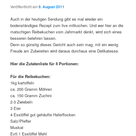
Veröffentlicht am
9. August 2011
Auch in der heutigen Sendung gibt es mal wieder ein
bodenständiges Rezept zum live mitkochen. Und wer hier an die
matschigen Reibekuchen vom Jahrmarkt denkt, wird sich eines
besseren belehren lassen.
Denn so günstig dieses Gericht auch sein mag, mit ein wenig
Freude am Zubereiten wird daraus durchaus eine Delikatesse.
Hier die Zutatenliste für 4 Portionen:
Für die Reibekuchen:
1kg kartoffeln
ca. 200 Gramm Möhren
ca. 150 Gramm Zuchini
2-3 Zwiebeln
3 Eier
4 Esslöffel gut gehäufte Haferflocken
Salz/Pfeffer
Muskat
Evtl.1 Esslöffel Mehl