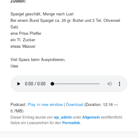
Zutaten:
Spargel geschält, Menge nach Lust
Bei einem Bund Spargel ca. 25 gr. Butter und 2 Tel. Olivenoel
Salz
eine Prise Pfeffer
ein Tl. Zucker
etwas Wasser
Viel Spass beim Ausprobieren,
Uwe
Podcast:
Play in new window
|
Download
(Duration: 12:16 —
5.7MB)
Dieser Eintrag wurde von
wp_admin
unter
Allgemein
veröffentlicht.
Setze ein Lesezeichen für den
Permalink
.