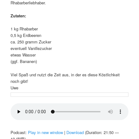
Rhabarberliebhaber.
Zutaten:
1 kg Rhabarber
0,5 kg Erdbeeren
ca. 250 gramm Zucker
eventuell Vanillezucker
etwas Wasser
(ggf. Bananen)
Viel Spaß und nutzt die Zeit aus, in der es diese Köstlichkeit
noch gibt!
Uwe
Podcast:
Play in new window
|
Download
(Duration: 21:50 —
10.0MB)