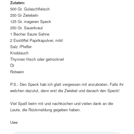
Zutaten:
500 Gr. Gulaschfleisch
250 Gr Zwiebeln
125 Gr. mageren Speck
250 Gr. Sauerkraut
1 Becher Saure Sahne
2 Esslöffel Paprikapulver, mild
Salz /Pfeffer
Knoblauch
Thymian frisch oder getrocknet
Öl
Rotwein
P.S.: Den Speck hab ich glatt vergessen mit anzubraten. Falls ihr
welchen dazutut, dann erst die Zwiebel und danach den Speck!
Viel Spaß beim mit und nachkochen und vielen dank an die
Leute, die Rückmeldung gegeben haben.
Uwe