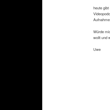
heute gibt
Videopodc
Aufnahme un
Würde mic
wollt und 
Uwe