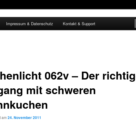
Impressum & Datenschutz
Kontakt & Support
henlicht 062v – Der richti
ang mit schweren
nnkuchen
ht am
24. November 2011