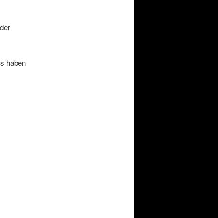
der
ts haben