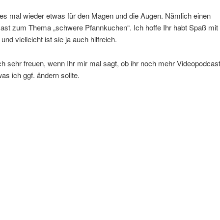
 es mal wieder etwas für den Magen und die Augen. Nämlich einen
ast zum Thema „schwere Pfannkuchen“. Ich hoffe Ihr habt Spaß mit 
d vielleicht ist sie ja auch hilfreich.
h sehr freuen, wenn Ihr mir mal sagt, ob ihr noch mehr Videopodcas
was ich ggf. ändern sollte.