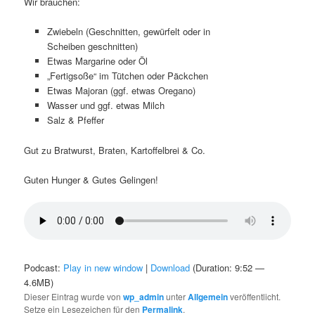
Wir brauchen:
Zwiebeln (Geschnitten, gewürfelt oder in
Scheiben geschnitten)
Etwas Margarine oder Öl
„Fertigsoße“ im Tütchen oder Päckchen
Etwas Majoran (ggf. etwas Oregano)
Wasser und ggf. etwas Milch
Salz & Pfeffer
Gut zu Bratwurst, Braten, Kartoffelbrei & Co.
Guten Hunger & Gutes Gelingen!
Podcast:
Play in new window
|
Download
(Duration: 9:52 —
4.6MB)
Dieser Eintrag wurde von
wp_admin
unter
Allgemein
veröffentlicht.
Setze ein Lesezeichen für den
Permalink
.