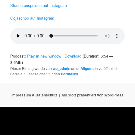
Studentenspeisen auf Instagram
Oojaschoo auf Instagram
Podcast:
Play in new window
|
Download
(Duration: 6:54 —
3.6MB)
Dieser Eintrag wurde von
wp_admin
unter
Allgemein
veröffentlicht.
Setze ein Lesezeichen für den
Permalink
.
Impressum & Datenschutz
Mit Stolz präsentiert von WordPress