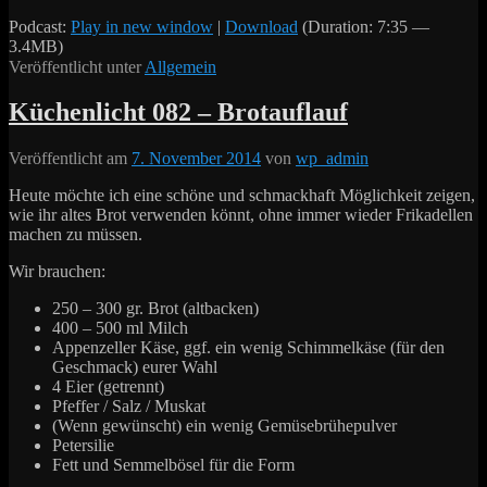
Podcast:
Play in new window
|
Download
(Duration: 7:35 —
3.4MB)
Veröffentlicht unter
Allgemein
Küchenlicht 082 – Brotauflauf
Veröffentlicht am
7. November 2014
von
wp_admin
Heute möchte ich eine schöne und schmackhaft Möglichkeit zeigen,
wie ihr altes Brot verwenden könnt, ohne immer wieder Frikadellen
machen zu müssen.
Wir brauchen:
250 – 300 gr. Brot (altbacken)
400 – 500 ml Milch
Appenzeller Käse, ggf. ein wenig Schimmelkäse (für den
Geschmack) eurer Wahl
4 Eier (getrennt)
Pfeffer / Salz / Muskat
(Wenn gewünscht) ein wenig Gemüsebrühepulver
Petersilie
Fett und Semmelbösel für die Form