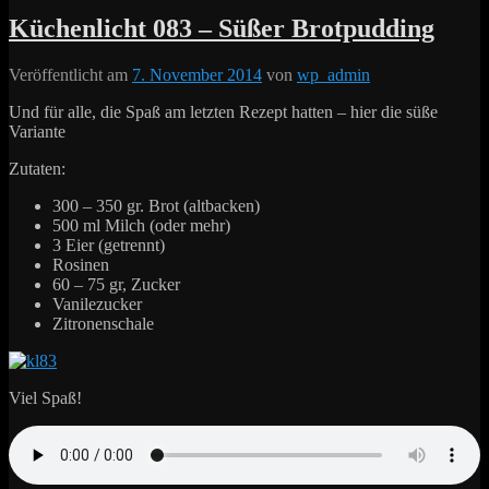
Küchenlicht 083 – Süßer Brotpudding
Veröffentlicht am
7. November 2014
von
wp_admin
Und für alle, die Spaß am letzten Rezept hatten – hier die süße
Variante
Zutaten:
300 – 350 gr. Brot (altbacken)
500 ml Milch (oder mehr)
3 Eier (getrennt)
Rosinen
60 – 75 gr, Zucker
Vanilezucker
Zitronenschale
Viel Spaß!