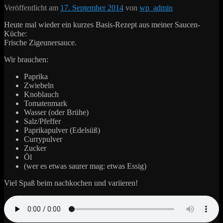
Veröffentlicht am
17. September 2014
von
wp_admin
Heute mal wieder ein kurzes Basis-Rezept aus meiner Saucen-
Küche:
Frische Zigeunersauce.
Wir brauchen:
Paprika
Zwiebeln
Knoblauch
Tomatenmark
Wasser (oder Brühe)
Salz/Pfeffer
Paprikapulver (Edelsüß)
Currypulver
Zucker
Öl
(wer es etwas saurer mag: etwas Essig)
Viel Spaß beim nachkochen und variieren!