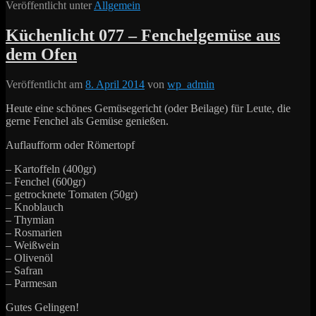
Veröffentlicht unter
Allgemein
Küchenlicht 077 – Fenchelgemüse aus
dem Ofen
Veröffentlicht am
8. April 2014
von
wp_admin
Heute eine schönes Gemüsegericht (oder Beilage) für Leute, die
gerne Fenchel als Gemüse genießen.
Auflaufform oder Römertopf
– Kartoffeln (400gr)
– Fenchel (600gr)
– getrocknete Tomaten (50gr)
– Knoblauch
– Thymian
– Rosmarien
– Weißwein
– Olivenöl
– Safran
– Parmesan
Gutes Gelingen!