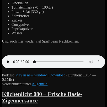
Knoblauch
Tomatenmark (70 – 100gr.)
Puszta-Salat (330 gr.)
Salz/Pfeffer
Zucker
Currypulver
Paprikapulver
Wasser
Und auch hier wieder viel Spaß beim Nachkochen.
Podcast:
Play in new window
|
Download
(Duration: 13:34 —
6.1MB)
Veröffentlicht unter
Allgemein
Küchenlicht 080 – Frische Basis-
Zigeunersauce