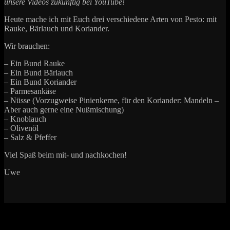
unsere Videos zukünftig bei YouTube!
Heute mache ich mit Euch drei verschiedene Arten von Pesto: mit
Rauke, Bärlauch und Koriander.
Wir brauchen:
– Ein Bund Rauke
– Ein Bund Bärlauch
– Ein Bund Koriander
– Parmesankäse
– Nüsse (Vorzugweise Pinienkerne, für den Koriander: Mandeln –
Aber auch gerne eine Nußmischung)
– Knoblauch
– Olivenöl
– Salz & Pfeffer
Viel Spaß beim mit- und nachkochen!
Uwe