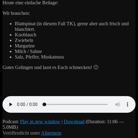
Heute eine einfache Beilage:
Wir brauchen:
Blattspinat (in diesem Fall TK), gerne aber auch frisch und
blanchiert.
Knoblauch
Zwiebeln
Margarine
Milch / Sahne
Salz, Pfeffer, Muskatnuss
Gutes Gelingen und lasst es Euch schmecken! 🙂
Podcast:
Play in new window
|
Download
(Duration: 11:06 —
5.0MB)
Veröffentlicht unter
Allgemein