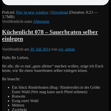
Podcast:
Play in new window
|
Download
(Duration: 8:23 —
3.7MB)
Veröffentlicht unter
Allgemein
Küchenlicht 078 – Sauerbraten selber
einlegen
Veröffentlicht am
30. Juli 2014
von
wp_admin
Hallo Ihr Lieben,
für alle, die es mal „ganz alleine“ machen wollen, zeige ich Euch
heute, wie Ihr einen Sauerbraten selber einlegen könnt.
Ihr braucht:
Ein Stück Rinderbraten (Bug / Rinderrolle) in der Größe
Eurer Wahl (Wer mag kann auch Pferd nehmen)
Rotwein
Essig eurer Wahl
Möhren
Zwiebeln